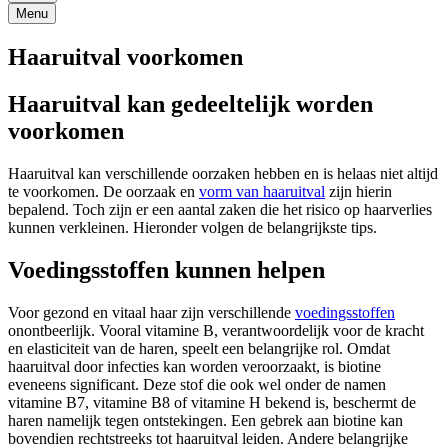
Menu
Haaruitval voorkomen
Haaruitval kan gedeeltelijk worden
voorkomen
Haaruitval kan verschillende oorzaken hebben en is helaas niet altijd
te voorkomen. De oorzaak en
vorm van haaruitval
zijn hierin
bepalend. Toch zijn er een aantal zaken die het risico op haarverlies
kunnen verkleinen. Hieronder volgen de belangrijkste tips.
Voedingsstoffen kunnen helpen
Voor gezond en vitaal haar zijn verschillende
voedingsstoffen
onontbeerlijk. Vooral vitamine B, verantwoordelijk voor de kracht
en elasticiteit van de haren, speelt een belangrijke rol. Omdat
haaruitval door infecties kan worden veroorzaakt, is biotine
eveneens significant. Deze stof die ook wel onder de namen
vitamine B7, vitamine B8 of vitamine H bekend is, beschermt de
haren namelijk tegen ontstekingen. Een gebrek aan biotine kan
bovendien rechtstreeks tot haaruitval leiden. Andere belangrijke