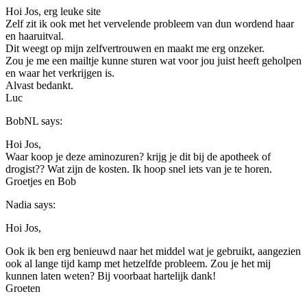
Hoi Jos, erg leuke site
Zelf zit ik ook met het vervelende probleem van dun wordend haar
en haaruitval.
Dit weegt op mijn zelfvertrouwen en maakt me erg onzeker.
Zou je me een mailtje kunne sturen wat voor jou juist heeft geholpen
en waar het verkrijgen is.
Alvast bedankt.
Luc
BobNL
says:
Hoi Jos,
Waar koop je deze aminozuren? krijg je dit bij de apotheek of
drogist?? Wat zijn de kosten. Ik hoop snel iets van je te horen.
Groetjes en Bob
Nadia
says:
Hoi Jos,
Ook ik ben erg benieuwd naar het middel wat je gebruikt, aangezien
ook al lange tijd kamp met hetzelfde probleem. Zou je het mij
kunnen laten weten? Bij voorbaat hartelijk dank!
Groeten