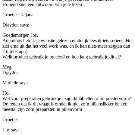
Hopend snel een antwoord van je te lezen
Groetjes Tatjana
Djayden
says:
Goedemorgen Jos,
Ademloos heb ik je website gelezen eindelijk lees ik iets serieus. Het
ziet erna uit dat het veel werk was, en ik kan niets meer zeggen dan
2 tumbs up :)
Welk product gebruik je precies? en hoe lang gebruik je dit al?
Mvg
Djayden
Mariëlle
says:
Hoi
Wat voor preparaten gebruik je? zijn dit tabletten of in poedervorm?
De reden dat ik dit vraag is omdat ik niet zo’n pillenslikker ben en
meestal zijn zo’n preparaten in pillenvorm
Groetjes
Luc
says: