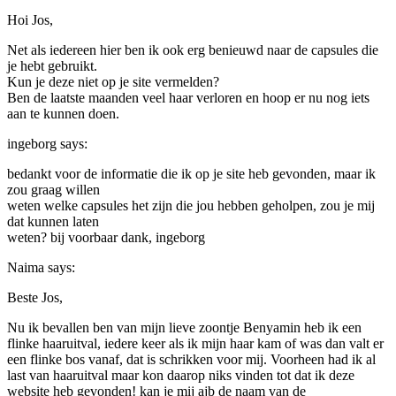
Hoi Jos,
Net als iedereen hier ben ik ook erg benieuwd naar de capsules die
je hebt gebruikt.
Kun je deze niet op je site vermelden?
Ben de laatste maanden veel haar verloren en hoop er nu nog iets
aan te kunnen doen.
ingeborg
says:
bedankt voor de informatie die ik op je site heb gevonden, maar ik
zou graag willen
weten welke capsules het zijn die jou hebben geholpen, zou je mij
dat kunnen laten
weten? bij voorbaar dank, ingeborg
Naima
says:
Beste Jos,
Nu ik bevallen ben van mijn lieve zoontje Benyamin heb ik een
flinke haaruitval, iedere keer als ik mijn haar kam of was dan valt er
een flinke bos vanaf, dat is schrikken voor mij. Voorheen had ik al
last van haaruitval maar kon daarop niks vinden tot dat ik deze
website heb gevonden! kan je mij ajb de naam van de