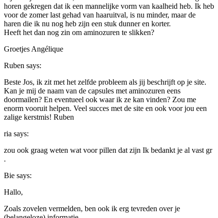
horen gekregen dat ik een mannelijke vorm van kaalheid heb. Ik heb
voor de zomer last gehad van haaruitval, is nu minder, maar de
haren die ik nu nog heb zijn een stuk dunner en korter.
Heeft het dan nog zin om aminozuren te slikken?
Groetjes Angélique
Ruben
says:
Beste Jos, ik zit met het zelfde probleem als jij beschrijft op je site.
Kan je mij de naam van de capsules met aminozuren eens
doormailen? En eventueel ook waar ik ze kan vinden? Zou me
enorm vooruit helpen. Veel succes met de site en ook voor jou een
zalige kerstmis! Ruben
ria
says:
zou ook graag weten wat voor pillen dat zijn Ik bedankt je al vast gr
.
Bie
says:
Hallo,
Zoals zovelen vermelden, ben ook ik erg tevreden over je
(belangeloze) informatie