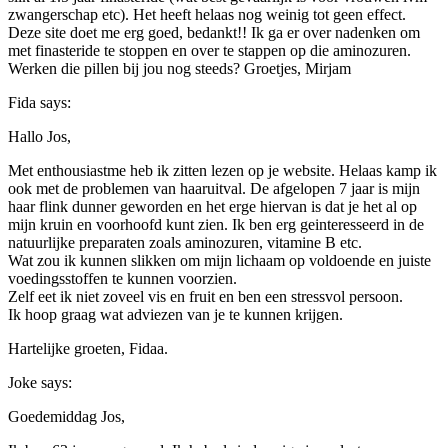
zwangerschap etc). Het heeft helaas nog weinig tot geen effect.
Deze site doet me erg goed, bedankt!! Ik ga er over nadenken om
met finasteride te stoppen en over te stappen op die aminozuren.
Werken die pillen bij jou nog steeds? Groetjes, Mirjam
Fida
says:
Hallo Jos,
Met enthousiastme heb ik zitten lezen op je website. Helaas kamp ik
ook met de problemen van haaruitval. De afgelopen 7 jaar is mijn
haar flink dunner geworden en het erge hiervan is dat je het al op
mijn kruin en voorhoofd kunt zien. Ik ben erg geinteresseerd in de
natuurlijke preparaten zoals aminozuren, vitamine B etc.
Wat zou ik kunnen slikken om mijn lichaam op voldoende en juiste
voedingsstoffen te kunnen voorzien.
Zelf eet ik niet zoveel vis en fruit en ben een stressvol persoon.
Ik hoop graag wat adviezen van je te kunnen krijgen.
Hartelijke groeten, Fidaa.
Joke
says:
Goedemiddag Jos,