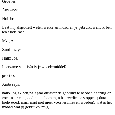
Groetjes
Ans
says:
Hoi Jos
Laat mij alsjeblieft weten welke aminozuren je gebruikt,want ik ben
ten einde raad.
Mvg Ans
Sandra
says:
Hallo Jos,
Leerzame site! Wat is je wondermiddel?
groetjes
Anita
says:
hallo Jos, ik ben,na 3 jaar dutasteride gebruikt te hebben naarstig op
zoek naar een goed middel om mijn haarverlies te stoppen.( duta
hielp goed, maar mag niet meer voorgeschreven worden). wat is het
middel wat jij gebruikt? mvg