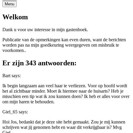
Menu
Welkom
Dank u voor uw interesse in mijn gastenboek.
Publicatie van de opmerkingen kan even duren, want de berichten
worden pas na mijn goedkeuring weergegeven om misbruik te
voorkomen..
Er zijn 343 antwoorden:
Bart
says:
Ik begin langzaam aan veel haar te verliezen. Voor op hoofd wordt
het al zichtbaar minder. Moet ik hiermee naar de huisarts? Heb je
misschien een tip wat ik zou kunnen doen? Ik heb er alles voor over
om mijn haren te behouden.
Giel_65
says:
Hoi Jos, bedankt dat je deze site hebt gemaakt. Zou je mij kunnen
schrijven wat jij genomen hebt en waar dit verkrijgbaar is? Mvg
Giel