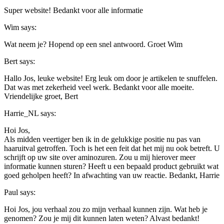
Super website! Bedankt voor alle informatie
Wim
says:
Wat neem je? Hopend op een snel antwoord. Groet Wim
Bert
says:
Hallo Jos, leuke website! Erg leuk om door je artikelen te snuffelen.
Dat was met zekerheid veel werk. Bedankt voor alle moeite.
Vriendelijke groet, Bert
Harrie_NL
says:
Hoi Jos,
Als midden veertiger ben ik in de gelukkige positie nu pas van
haaruitval getroffen. Toch is het een feit dat het mij nu ook betreft. U
schrijft op uw site over aminozuren. Zou u mij hierover meer
informatie kunnen sturen? Heeft u een bepaald product gebruikt wat
goed geholpen heeft? In afwachting van uw reactie. Bedankt, Harrie
Paul
says:
Hoi Jos, jou verhaal zou zo mijn verhaal kunnen zijn. Wat heb je
genomen? Zou je mij dit kunnen laten weten? Alvast bedankt!