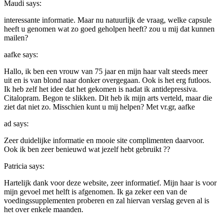
Maudi
says:
interessante informatie. Maar nu natuurlijk de vraag, welke capsule
heeft u genomen wat zo goed geholpen heeft? zou u mij dat kunnen
mailen?
aafke
says:
Hallo, ik ben een vrouw van 75 jaar en mijn haar valt steeds meer
uit en is van blond naar donker overgegaan. Ook is het erg futloos.
Ik heb zelf het idee dat het gekomen is nadat ik antidepressiva.
Citalopram. Begon te slikken. Dit heb ik mijn arts verteld, maar die
ziet dat niet zo. Misschien kunt u mij helpen? Met vr.gr, aafke
ad
says:
Zeer duidelijke informatie en mooie site complimenten daarvoor.
Ook ik ben zeer benieuwd wat jezelf hebt gebruikt ??
Patricia
says:
Hartelijk dank voor deze website, zeer informatief. Mijn haar is voor
mijn gevoel met helft is afgenomen. Ik ga zeker een van de
voedingssupplementen proberen en zal hiervan verslag geven al is
het over enkele maanden.