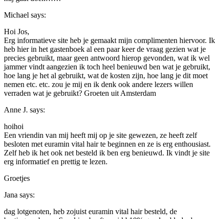
Michael
says:
Hoi Jos,
Erg informatieve site heb je gemaakt mijn complimenten hiervoor. Ik
heb hier in het gastenboek al een paar keer de vraag gezien wat je
precies gebruikt, maar geen antwoord hierop gevonden, wat ik wel
jammer vindt aangezien ik toch heel benieuwd ben wat je gebruikt,
hoe lang je het al gebruikt, wat de kosten zijn, hoe lang je dit moet
nemen etc. etc. zou je mij en ik denk ook andere lezers willen
verraden wat je gebruikt? Groeten uit Amsterdam
Anne J.
says:
hoihoi
Een vriendin van mij heeft mij op je site gewezen, ze heeft zelf
besloten met euramin vital hair te beginnen en ze is erg enthousiast.
Zelf heb ik het ook net besteld ik ben erg benieuwd. Ik vindt je site
erg informatief en prettig te lezen.
Groetjes
Jana
says:
dag lotgenoten, heb zojuist euramin vital hair besteld, de