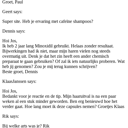
Groet, Paul
Geert
says:
Super site. Heb je ervaring met cafeïne shampoos?
Dennis
says:
Hoi Jos,
Ik heb 2 jaar lang Minoxidil gebruikt. Helaas zonder resultaat.
Bijwerkingen had ik niet, maar mijn haren vielen nog steeds
overmatig uit. Denk je dat het zin heeft een ander chemisch
preparaat te gaan gebruiken? Of zal ik iets natuurlijks proberen. Wat
heb jij genomen? Zou je mij terug kunnen schrijven?
Beste groet, Dennis
KlaasJanssen
says:
Hoi Jos,
Bedankt voor je reactie en de tip. Mijn haaruitval is na een paar
weken al een stuk minder geworden. Ben erg benieuwd hoe het
verder gaat. Hoe lang moet ik deze capsules nemen? Groetjes Klaas
Rik
says:
Bij welke arts was je? Rik