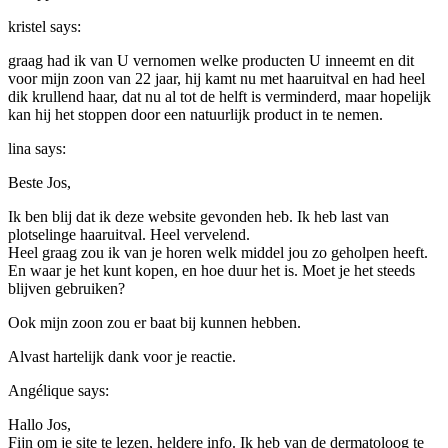
kristel
says:
graag had ik van U vernomen welke producten U inneemt en dit
voor mijn zoon van 22 jaar, hij kamt nu met haaruitval en had heel
dik krullend haar, dat nu al tot de helft is verminderd, maar hopelijk
kan hij het stoppen door een natuurlijk product in te nemen.
lina
says:
Beste Jos,
Ik ben blij dat ik deze website gevonden heb. Ik heb last van
plotselinge haaruitval. Heel vervelend.
Heel graag zou ik van je horen welk middel jou zo geholpen heeft.
En waar je het kunt kopen, en hoe duur het is. Moet je het steeds
blijven gebruiken?
Ook mijn zoon zou er baat bij kunnen hebben.
Alvast hartelijk dank voor je reactie.
Angélique
says:
Hallo Jos,
Fijn om je site te lezen, heldere info. Ik heb van de dermatoloog te