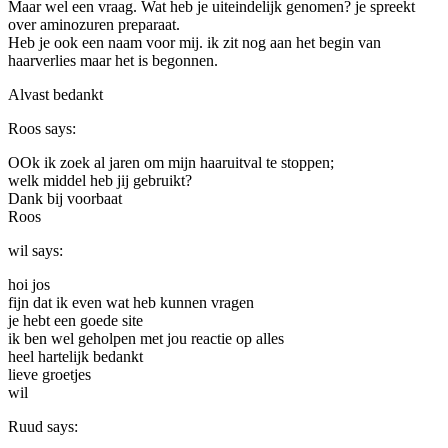
Maar wel een vraag. Wat heb je uiteindelijk genomen? je spreekt
over aminozuren preparaat.
Heb je ook een naam voor mij. ik zit nog aan het begin van
haarverlies maar het is begonnen.
Alvast bedankt
Roos
says:
OOk ik zoek al jaren om mijn haaruitval te stoppen;
welk middel heb jij gebruikt?
Dank bij voorbaat
Roos
wil
says:
hoi jos
fijn dat ik even wat heb kunnen vragen
je hebt een goede site
ik ben wel geholpen met jou reactie op alles
heel hartelijk bedankt
lieve groetjes
wil
Ruud
says: