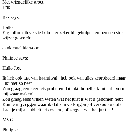
Met vriendelijke groet,
Erik
Bas
says:
Hallo
Erg informatieve site ik ben er zeker bij geholpen en ben een stuk
wijzer geworden.
dankjewel hiervoor
Philippe
says:
Hallo Jos,
Ik heb ook last van haaruitval , heb ook van alles geprobeerd maar
lukt niet zo best.
Zou graag een keer iets proberen dat lukt ,hopelijk kunt u dit voor
mij waar maken!
Zou graag eens willen weten wat het juist is wat u genomen hebt.
Kan je mij zeggen waar ik dat kan verkrijgen ,of verkoop u dat?
Laat je mij alstublieft iets weten , of zeggen wat het juist is !
MVG,
Philippe