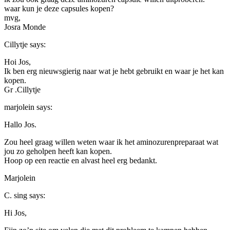
waar kun je deze capsules kopen?
mvg,
Josra Monde
Cillytje
says:
Hoi Jos,
Ik ben erg nieuwsgierig naar wat je hebt gebruikt en waar je het kan
kopen.
Gr .Cillytje
marjolein
says:
Hallo Jos.
Zou heel graag willen weten waar ik het aminozurenpreparaat wat
jou zo geholpen heeft kan kopen.
Hoop op een reactie en alvast heel erg bedankt.
Marjolein
C. sing
says:
Hi Jos,