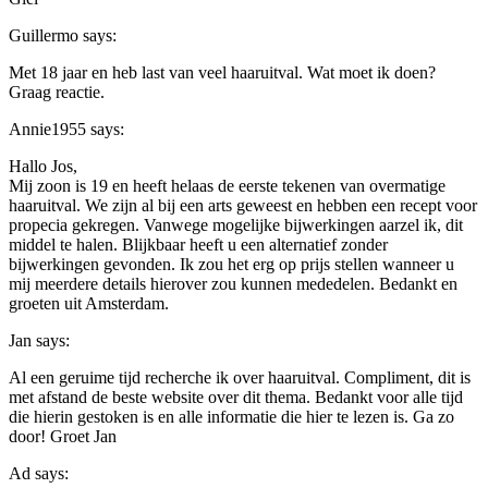
Guillermo
says:
Met 18 jaar en heb last van veel haaruitval. Wat moet ik doen?
Graag reactie.
Annie1955
says:
Hallo Jos,
Mij zoon is 19 en heeft helaas de eerste tekenen van overmatige
haaruitval. We zijn al bij een arts geweest en hebben een recept voor
propecia gekregen. Vanwege mogelijke bijwerkingen aarzel ik, dit
middel te halen. Blijkbaar heeft u een alternatief zonder
bijwerkingen gevonden. Ik zou het erg op prijs stellen wanneer u
mij meerdere details hierover zou kunnen mededelen. Bedankt en
groeten uit Amsterdam.
Jan
says:
Al een geruime tijd recherche ik over haaruitval. Compliment, dit is
met afstand de beste website over dit thema. Bedankt voor alle tijd
die hierin gestoken is en alle informatie die hier te lezen is. Ga zo
door! Groet Jan
Ad
says: